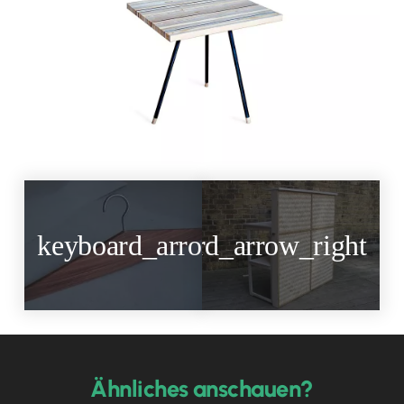
mobile
Kleiderhaken
Klappbar
Ähnliches anschauen?